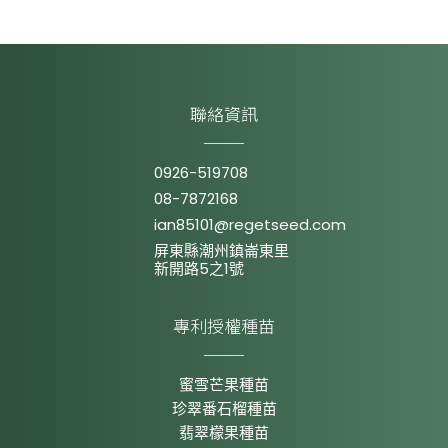
聯絡資訊
0926-519708
08-7872168
ian85101@regetseed.com
屏東縣潮州鎮崙東里
新開路5之1號
專利授權種苗
蜜雪芒果種苗
珍翠番石榴種苗
翡翠檬果種苗