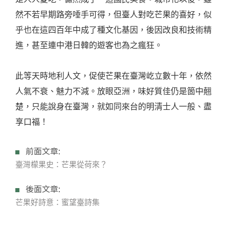
然不若早期路旁唾手可得，但臺人對吃芒果的喜好，似
乎也在這四百年中成了種文化基因，後因改良和技術精
進，甚至連中港日韓的遊客也為之瘋狂。
此等天時地利人文，促使芒果在臺灣屹立數十年，依然
人氣不衰、魅力不減。放眼亞洲，味好質佳仍是箇中翹
楚，只能說身在臺灣，就如同來台的明清士人一般、盡
享口福！
前面文章:
臺灣檬果史：芒果從荷來？
後面文章:
芒果好詩意：蜜望臺詩集