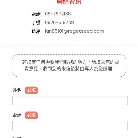
聯絡資訊
電話
08-7872168
手機
0926-519708
信箱
ian85101@regetseed.com
若您有任何需要我們服務的地方，請填寫您的寶
貴意見，
收到您的來信後將由專人為您處理。
姓名
電話