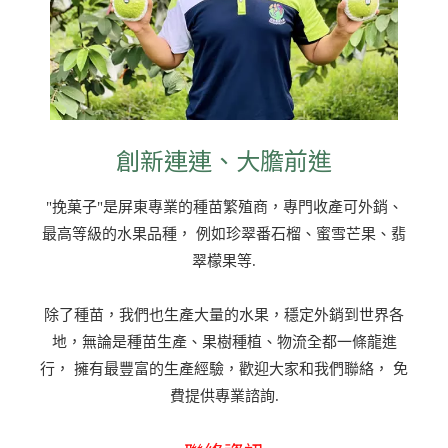
創新連連、大膽前進
"挽菓子"是屏東專業的種苗繁殖商，專門收產可外銷、
最高等級的水果品種， 例如珍翠番石榴、蜜雪芒果、翡
翠檬果等.
除了種苗，我們也生產大量的水果，穩定外銷到世界各
地，無論是種苗生產、果樹種植、物流全都一條龍進
行， 擁有最豐富的生產經驗，歡迎大家和我們聯絡， 免
費提供專業諮詢.