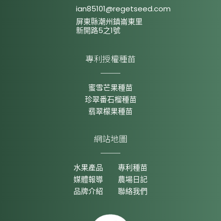
ian85101@regetseed.com
屏東縣潮州鎮崙東里
新開路5之1號
專利授權種苗
蜜雪芒果種苗
珍翠番石榴種苗
翡翠檬果種苗
網站地圖
水果產品
專利種苗
媒體報導
農場日記
品牌介紹
聯絡我們