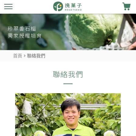
珍翠番石榴
獨家授權培育
首頁
> 聯絡我們
聯絡我們