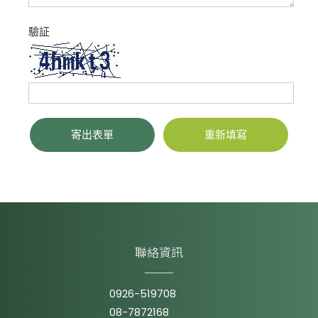
驗証
寄出表單
重新填寫
聯絡資訊
0926-519708
08-7872168