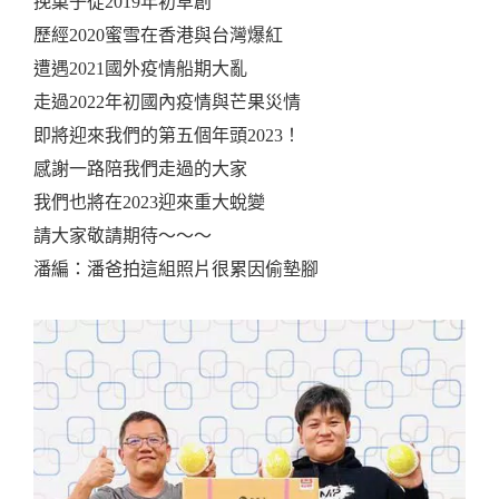
挽菓子從2019年初草創
歷經2020蜜雪在香港與台灣爆紅
遭遇2021國外疫情船期大亂
走過2022年初國內疫情與芒果災情
即將迎來我們的第五個年頭2023！
感謝一路陪我們走過的大家
我們也將在2023迎來重大蛻變
請大家敬請期待～～～
潘編：潘爸拍這組照片很累因偷墊腳