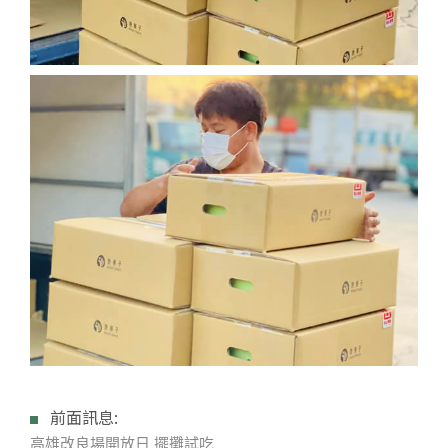
前面訊息:
高雄改良場開放日 擺攤試吃