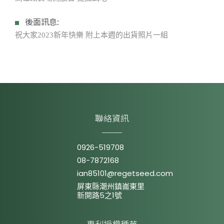
後面訊息:
祝大家2023新年快樂 附上本週的出貨照片一組
聯絡資訊
0926-519708
08-7872168
ian85101@regetseed.com
屏東縣潮州鎮崙東里
新開路5之1號
專利授權種苗