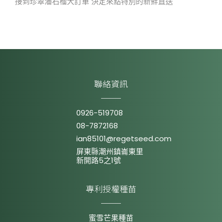
接到珍翠潘石榴大訂單 決定來點特別的新鮮直送
聯絡資訊
0926-519708
08-7872168
ian85101@regetseed.com
屏東縣潮州鎮崙東里
新開路5之1號
專利授權種苗
蜜雪芒果種苗