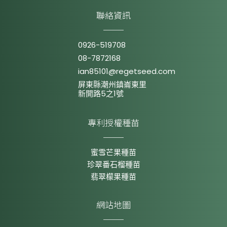
聯絡資訊
0926-519708
08-7872168
ian85101@regetseed.com
屏東縣潮州鎮崙東里
新開路5之1號
專利授權種苗
蜜雪芒果種苗
珍翠番石榴種苗
翡翠檬果種苗
網站地圖