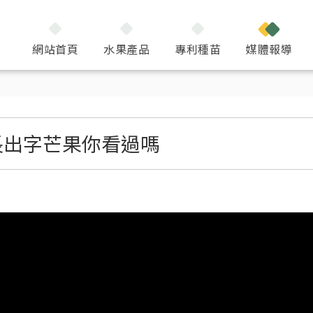
網站首頁
水果產品
專利種苗
媒體報導
長出字芒果你看過嗎