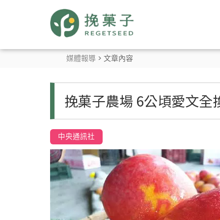
媒體報導
> 文章內容
挽菓子農場 6公頃愛文全
中央通訊社