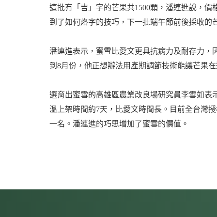
這批有「吉」字的芒果共1500顆，潘連進說，
到了如何烙字的技巧，下一批端午節前後採收的
潘連進表示，蜜雪比愛文更具抗病力及耐存力，
到8月份，他正想辦法用產期調節技術能讓芒果在
選育出蜜雪的高雄區農業改良場研究員李雪如表示
溫上架時間約7天，比愛文時間長。目前全台灣授
一名。潘連進的巧思增加了蜜雪的價值。