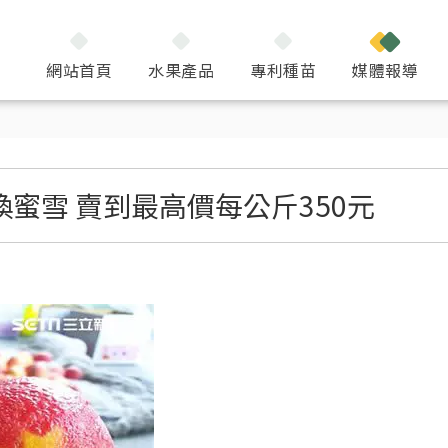
網站首頁
水果產品
專利種苗
媒體報導
換蜜雪 賣到最高價每公斤350元