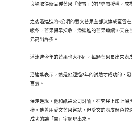
良場取得新品種芒果「蜜雪」的非專屬授權，成
之後潘連進將6公頃的愛文芒果全部汰換成蜜雪
暖冬，芒果提早採收，潘連進的芒果連續10天在台
元高出許多。
潘連進今年的芒果也大不同，每顆芒果長出來表
潘連進表示，這是他經過2年的試驗才成功的，
喜氣。
潘連進說，他和紙袋公司討論，在套袋上印上深
樣。他曾用愛文芒果嘗試，但愛文的表皮顏色較
成功的讓「吉」字顯現出來。