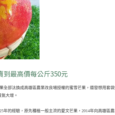
賣到最高價每公斤350元
芒果全部汰換成高雄區農業改良場授權的蜜雪芒果，還發想用套袋
買氣大增。
25年的經驗，原先種植一般主流的愛文芒果，2014年向高雄區